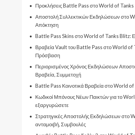
Προκλήσεις Battle Pass στο World of Tanks 
Αποστολή Συλλεκτικών Εκδηλώσεων στο Worl
Απόκτηση
Battle Pass Skins στο World of Tanks Blitz
Βραβεία Vault του Battle Pass στο World of 
Πρόσβαση
Περιορισμένος Χρόνος Εκδηλώσεων Αποστολώ
Βραβεία, Συμμετοχή
Battle Pass Κοινοτικά Βραβεία στο World of
Κωδικοί Μπόνους Νέων Παικτών για το World
εξαργυρώσετε
Στρατηγικές Αποστολής Εκδηλώσεων στο Wor
ανταμοιβή, Συμβουλές