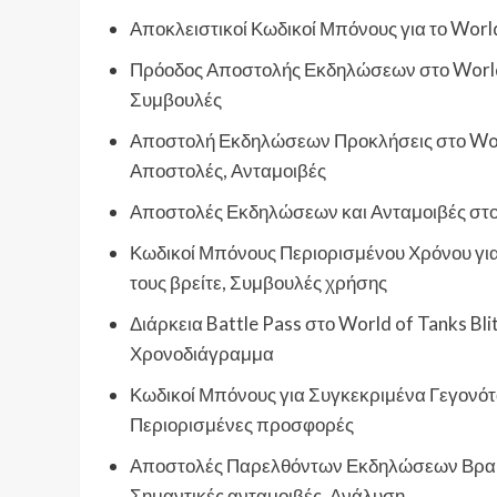
Αποκλειστικοί Κωδικοί Μπόνους για το World 
Πρόοδος Αποστολής Εκδηλώσεων στο World o
Συμβουλές
Αποστολή Εκδηλώσεων Προκλήσεις στο World
Αποστολές, Ανταμοιβές
Αποστολές Εκδηλώσεων και Ανταμοιβές στο W
Κωδικοί Μπόνους Περιορισμένου Χρόνου για
τους βρείτε, Συμβουλές χρήσης
Διάρκεια Battle Pass στο World of Tanks Bli
Χρονοδιάγραμμα
Κωδικοί Μπόνους για Συγκεκριμένα Γεγονότα
Περιορισμένες προσφορές
Αποστολές Παρελθόντων Εκδηλώσεων Βραβεία
Σημαντικές ανταμοιβές, Ανάλυση