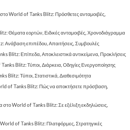
 World of Tanks Blitz: Πρόσθετες ανταμοιβές,
itz: Θέματα εορτών, Ειδικές ανταμοιβές, Χρονοδιάγραμμα
itz: Ανάβαση επιπέδου, Απαιτήσεις, Συμβουλές
anks Blitz: Επίπεδα, Αποκλειστικά αντικείμενα, Προκλήσεις
Tanks Blitz: Τύποι, Διάρκεια, Οδηγίες Ενεργοποίησης
ks Blitz: Τύποι, Στατιστικά, Διαθεσιμότητα
orld of Tanks Blitz: Πώς να αποκτήσετε πρόσβαση,
το World of Tanks Blitz: Σε εξέλιξη εκδηλώσεις,
orld of Tanks Blitz: Πλατφόρμες, Στρατηγικές