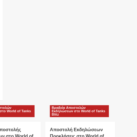
στολών
Βραβεία Αποστολών
το World of Tanks
Εκδηλώσεων στο World of Tanks
Blitz
ποστολής
Αποστολή Εκδηλώσεων
ν στο World of
Προκλήσεις στο World of