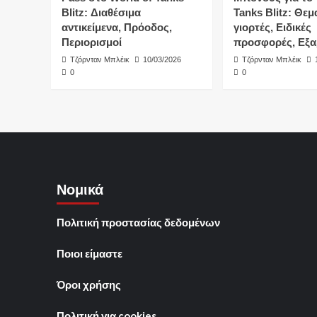
Blitz: Διαθέσιμα
Tanks Blitz: Θεμ
αντικείμενα, Πρόοδος,
γιορτές, Ειδικές
Περιορισμοί
προσφορές, Εξ
Τζόρνταν Μπλέικ
10/03/2026
Τζόρνταν Μπλέικ
0
0
Νομικά
Πολιτική προστασίας δεδομένων
Ποιοι είμαστε
Όροι χρήσης
Πολιτική για cookies