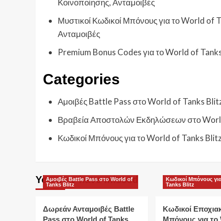
Κοινοποίησης, Ανταμοιβές
Μυστικοί Κωδικοί Μπόνους για το World of Ta
Ανταμοιβές
Premium Bonus Codes για το World of Tanks
Categories
Αμοιβές Battle Pass στο World of Tanks Blit
Βραβεία Αποστολών Εκδηλώσεων στο World 
Κωδικοί Μπόνους για το World of Tanks Blit
You may have missed
Αμοιβές Battle Pass στο World of
Κωδικοί Μπόνους για
Tanks Blitz
Tanks Blitz
Δωρεάν Ανταμοιβές Battle
Κωδικοί Εποχια
Pass στο World of Tanks
Μπόνους για το 