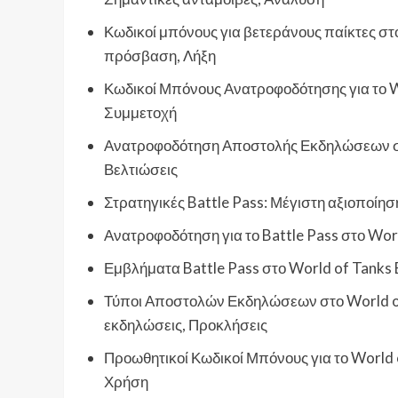
Κωδικοί μπόνους για βετεράνους παίκτες στο 
πρόσβαση, Λήξη
Κωδικοί Μπόνους Ανατροφοδότησης για το Wo
Συμμετοχή
Ανατροφοδότηση Αποστολής Εκδηλώσεων στο 
Βελτιώσεις
Στρατηγικές Battle Pass: Μέγιστη αξιοποίη
Ανατροφοδότηση για το Battle Pass στο World
Εμβλήματα Battle Pass στο World of Tanks 
Τύποι Αποστολών Εκδηλώσεων στο World of T
εκδηλώσεις, Προκλήσεις
Προωθητικοί Κωδικοί Μπόνους για το World o
Χρήση