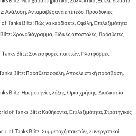
anks Blitz: Νέα χαρακτηριστικά, Συλλεκτικά, Ξεκλειδώματα
itz: Ανάλυση, Ανταμοιβές ανά επίπεδο, Προσδοκίες
f Tanks Blitz: Πώς να κερδίσετε, Οφέλη, Επιλεξιμότητα
 Blitz: Χρονοδιάγραμμα, Ειδικές αποστολές, Πρόσθετες
f Tanks Blitz: Συνεισφορές παικτών, Πλατφόρμες
Tanks Blitz: Πρόσθετα οφέλη, Αποκλειστική πρόσβαση,
ks Blitz: Ημερομηνίες λήξης, Όρια χρήσης, Διαδικασία
 of Tanks Blitz: Καθήκοντα, Επιλεξιμότητα, Στρατηγικές
d of Tanks Blitz: Συμμετοχή παικτών, Συνεργατικοί