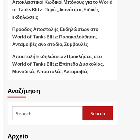
Αποκλειστικοί Κωδικοί Μπόνους για το World
of Tanks Blitz: Πηγές, Ικανότητα, Ειδικές
εκδηλώσεις
Πρόοδος Αποστολής Εκδηλώσεων στο
World of Tanks Blitz: Παρακολούθηση,
Ανταμοιβές ανά στάδιο, Συμβουλές
Αποστολή Εκδηλώσεων Προκλήσεις στο
World of Tanks Blitz: Επίπεδα Δυσκολίας,
Μοναδικές Αποστολές, Ανταμοιβές
Αναζήτηση
Search
for:
Αρχείο