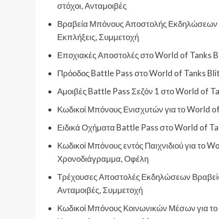
στόχοι, Ανταμοιβές
Βραβεία Μπόνους Αποστολής Εκδηλώσεων στο
Εκπλήξεις, Συμμετοχή
Εποχιακές Αποστολές στο World of Tanks Bl
Πρόοδος Battle Pass στο World of Tanks Bl
Αμοιβές Battle Pass Σεζόν 1 στο World of T
Κωδικοί Μπόνους Ενισχυτών για το World of 
Ειδικά Οχήματα Battle Pass στο World of Tan
Κωδικοί Μπόνους εντός Παιχνιδιού για το W
Χρονοδιάγραμμα, Οφέλη
Τρέχουσες Αποστολές Εκδηλώσεων Βραβεία σ
Ανταμοιβές, Συμμετοχή
Κωδικοί Μπόνους Κοινωνικών Μέσων για το W