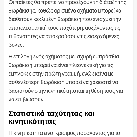
Οι παίκτες θα πρέπει να προσέχουν τη διάταξη της
θωράκισης, καθώς ορισμένα οχήματα μπορεί να
διαθέτουν κεκλιμένη θωράκιση που ενισχύει την
αποτελεσματική τους παχύτερη, αυξάνοντας τις
πιθανότητες να αποκρούσουν τις εισερχόμενες
βολές.
Η επιλογή ενός οχήματος με ισχυρή εμπρόσθια
θωράκιση μπορεί να είναι πλεονεκτική για τις
εμπλοκές στην πρώτη γραμμή, ενώ εκείνα με
ασθενέστερη θωράκιση μπορεί να χρειαστεί να
βασιστούν στην κινητικότητα και τη θέση τους για
να επιβιώσουν.
Στατιστικά ταχύτητας και
κινητικότητας
Η κινητικότητα είναι κρίσιμος παράγοντας για τα