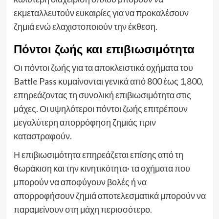
εκμεταλλευτούν ευκαιρίες για να προκαλέσουν
ζημιά ενώ ελαχιστοποιούν την έκθεση.
Πόντοι ζωής και επιβιωσιμότητα
Οι πόντοι ζωής για τα αποκλειστικά οχήματα του
Battle Pass κυμαίνονται γενικά από 800 έως 1,800,
επηρεάζοντας τη συνολική επιβιωσιμότητα στις
μάχες. Οι υψηλότεροι πόντοι ζωής επιτρέπουν
μεγαλύτερη απορρόφηση ζημιάς πριν
καταστραφούν.
Η επιβιωσιμότητα επηρεάζεται επίσης από τη
θωράκιση και την κινητικότητα· τα οχήματα που
μπορούν να αποφύγουν βολές ή να
απορροφήσουν ζημιά αποτελεσματικά μπορούν να
παραμείνουν στη μάχη περισσότερο.