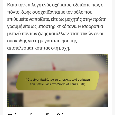
Κατά την επιλογή ενός οχήματος, εξετάστε πώς οι
πόντοι ζωής συσχετίζονται με τον ρόλο που
επιθυμείτε να παίξετε, είτε ως μαχητής στην πρώτη
γραμμή είτε ως υποστηρικτικό τανκ. Η ισορροπία
μεταξύ πόντων ζωής και άλλων στατιστικών είναι
ουσιώδης για τη μεγιστοποίηση της
αποτελεσματικότητας στη μάχη.