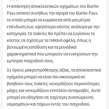
Η απόκτηση αποκλειστικών οχημάτων του Battle
Pass απαιτεί συνήθως την αγορά του Battle Pass,
το οποίο μπορεί να κυμαίνεται από μια μέτρια
επένδυση έως υψηλότερο κόστος ανάλογα με την
κατηγορία. Οι παίκτες θα πρέπει να ζυγίσουν το
κόστος σε σχέση με τα πιθανά οφέλη, όπως η
βελτιωμένη απόδοση και τα μοναδικά
χαρακτηριστικά που μπορούν να ενισχύσουν την
εμπειρία παιχνιδιού τους.
Σε όρους μακροπρόθεσμης αξίας, τα αποκλειστικά
οχήματα μπορεί να είναι πιο οικονομικά αν
βοηθούν τους παίκτες να κερδίζουν περισσότερες
μάχες και να κερδίζουν επιπλέον ανταμοιβές. Αυτό
μπορεί να οδηγήσει σε ταχύτερη συσσώρευση
νομισμάτων και πόρων εντός του παιχνιδιού,