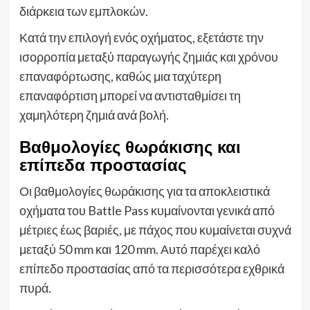
διάρκεια των εμπλοκών.
Κατά την επιλογή ενός οχήματος, εξετάστε την
ισορροπία μεταξύ παραγωγής ζημιάς και χρόνου
επαναφόρτωσης, καθώς μια ταχύτερη
επαναφόρτιση μπορεί να αντισταθμίσει τη
χαμηλότερη ζημιά ανά βολή.
Βαθμολογίες θωράκισης και
επίπεδα προστασίας
Οι βαθμολογίες θωράκισης για τα αποκλειστικά
οχήματα του Battle Pass κυμαίνονται γενικά από
μέτριες έως βαριές, με πάχος που κυμαίνεται συχνά
μεταξύ 50 mm και 120 mm. Αυτό παρέχει καλό
επίπεδο προστασίας από τα περισσότερα εχθρικά
πυρά.