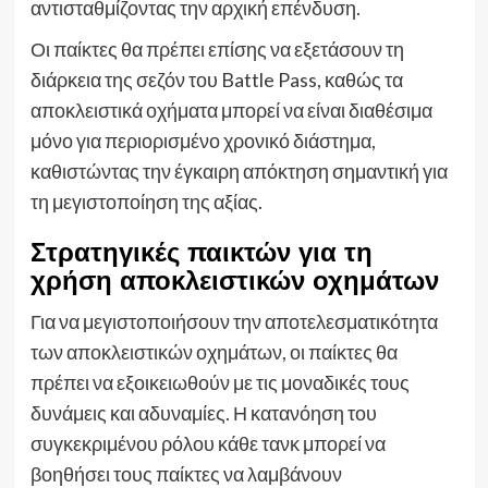
αντισταθμίζοντας την αρχική επένδυση.
Οι παίκτες θα πρέπει επίσης να εξετάσουν τη
διάρκεια της σεζόν του Battle Pass, καθώς τα
αποκλειστικά οχήματα μπορεί να είναι διαθέσιμα
μόνο για περιορισμένο χρονικό διάστημα,
καθιστώντας την έγκαιρη απόκτηση σημαντική για
τη μεγιστοποίηση της αξίας.
Στρατηγικές παικτών για τη
χρήση αποκλειστικών οχημάτων
Για να μεγιστοποιήσουν την αποτελεσματικότητα
των αποκλειστικών οχημάτων, οι παίκτες θα
πρέπει να εξοικειωθούν με τις μοναδικές τους
δυνάμεις και αδυναμίες. Η κατανόηση του
συγκεκριμένου ρόλου κάθε τανκ μπορεί να
βοηθήσει τους παίκτες να λαμβάνουν