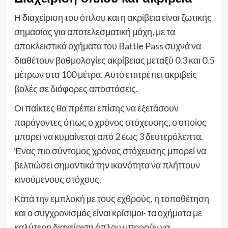
Η διαχείριση του όπλου και η ακρίβεια είναι ζωτικής
σημασίας για αποτελεσματική μάχη, με τα
αποκλειστικά οχήματα του Battle Pass συχνά να
διαθέτουν βαθμολογίες ακρίβειας μεταξύ 0.3 και 0.5
μέτρων στα 100 μέτρα. Αυτό επιτρέπει ακριβείς
βολές σε διάφορες αποστάσεις.
Οι παίκτες θα πρέπει επίσης να εξετάσουν
παράγοντες όπως ο χρόνος στόχευσης, ο οποίος
μπορεί να κυμαίνεται από 2 έως 3 δευτερόλεπτα.
Ένας πιο σύντομος χρόνος στόχευσης μπορεί να
βελτιώσει σημαντικά την ικανότητα να πλήττουν
κινούμενους στόχους.
Κατά την εμπλοκή με τους εχθρούς, η τοποθέτηση
και ο συγχρονισμός είναι κρίσιμοι· τα οχήματα με
καλύτερη διαχείριση όπλου μπορούν να