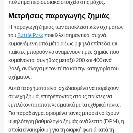
πολύτιμα περιουσιακά στοιχεία στις μάχες.
Μετρήσεις παραγωγής ζημιάς
Η παραγωγή ζημιάς των αποκλειστικών οχημάτων
του
Battle Pass
ποικίλλει σημαντικά, συχνά
κυμαινόμενη από μέτρια έως υψηλά επίπεδα. Οι
παίκτες μπορούν να αναμένουν τιμές ζημιάς που
κυμαίνονται συνήθως μεταξύ 200 και 400 ανά
βολή, ανάλογα με τον τύπο και την κατηγορία του
οχήματος.
Αυτά τα οχήματα είναι σχεδιασμένα να παρέχουν
συνεχή ζημιά, επιτρέποντας στους παίκτες να
εμπλέκονται αποτελεσματικά με τα εχθρικά τανκς.
Για παράδειγμα, ορισμένα τανκς μπορεί να έχουν
υψηλότερη βαθμολογία ζημιάς ανά λεπτό (DPM), η
οποία είναι κρίσιμη για τη διαρκή φωτιά κατά τη