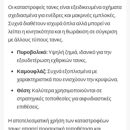
Οι καταστροφείς τανκς είναι εξειδικευμένα οχήματα
σχεδιασμένα για ενέδρες και μακρινές εμπλοκές.
Συχνά διαθέτουν ισχυρά όπλα αλλά μπορεί να
λείπει η κινητικότητα και η θωράκιση σε σύγκριση
με άλλους τύπους τανκς.
Πυροβολικό:
Υψηλή ζημιά, ιδανικό για την
εξουδετέρωση εχθρικών τανκς.
Καμουφλάζ:
Συχνά εξοπλισμένα με
χαρακτηριστικά που ενισχύουν την κρυψώνα.
Θέση:
Καλύτερα χρησιμοποιούνται σε
στρατηγικές τοποθεσίες για αιφνιδιαστικές
επιθέσεις.
Η αποτελεσματική χρήση των καταστροφέων
τανκς απαιτεί προσεκτική τοποθέτηση και