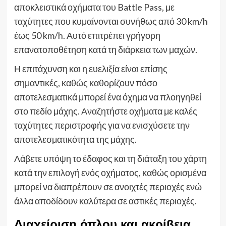
αποκλειστικά οχήματα του Battle Pass, με
ταχύτητες που κυμαίνονται συνήθως από 30 km/h
έως 50 km/h. Αυτό επιτρέπει γρήγορη
επανατοποθέτηση κατά τη διάρκεια των μαχών.
Η επιτάχυνση και η ευελιξία είναι επίσης
σημαντικές, καθώς καθορίζουν πόσο
αποτελεσματικά μπορεί ένα όχημα να πλοηγηθεί
στο πεδίο μάχης. Αναζητήστε οχήματα με καλές
ταχύτητες περιστροφής για να ενισχύσετε την
αποτελεσματικότητα της μάχης.
Λάβετε υπόψη το έδαφος και τη διάταξη του χάρτη
κατά την επιλογή ενός οχήματος, καθώς ορισμένα
μπορεί να διαπρέπουν σε ανοιχτές περιοχές ενώ
άλλα αποδίδουν καλύτερα σε αστικές περιοχές.
Διαχείριση όπλου και ακρίβεια