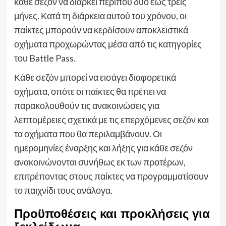
κάθε σεζόν να διαρκεί περίπου δύο έως τρεις
μήνες. Κατά τη διάρκεια αυτού του χρόνου, οι
παίκτες μπορούν να κερδίσουν αποκλειστικά
οχήματα προχωρώντας μέσα από τις κατηγορίες
του Battle Pass.
Κάθε σεζόν μπορεί να εισάγει διαφορετικά
οχήματα, οπότε οι παίκτες θα πρέπει να
παρακολουθούν τις ανακοινώσεις για
λεπτομέρειες σχετικά με τις επερχόμενες σεζόν και
τα οχήματα που θα περιλαμβάνουν. Οι
ημερομηνίες έναρξης και λήξης για κάθε σεζόν
ανακοινώνονται συνήθως εκ των προτέρων,
επιτρέποντας στους παίκτες να προγραμματίσουν
το παιχνίδι τους ανάλογα.
Προϋποθέσεις και προκλήσεις για