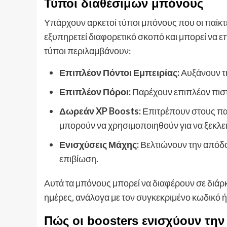
Τύποι διαθέσιμων μπόνους
Υπάρχουν αρκετοί τύποι μπόνους που οι παίκ
εξυπηρετεί διαφορετικό σκοπό και μπορεί να επ
τύποι περιλαμβάνουν:
Επιπλέον Πόντοι Εμπειρίας:
Αυξάνουν τη
Επιπλέον Πόροι:
Παρέχουν επιπλέον πιστώ
Δωρεάν XP Boosts:
Επιτρέπουν στους παί
μπορούν να χρησιμοποιηθούν για να ξεκλε
Ενισχύσεις Μάχης:
Βελτιώνουν την απόδο
επιβίωση.
Αυτά τα μπόνους μπορεί να διαφέρουν σε διάρ
ημέρες, ανάλογα με τον συγκεκριμένο κωδικό 
Πώς οι boosters ενισχύουν την