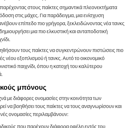
ύ παρέχοντας στους παίκτες σημαντικά πλεονεκτήματα
οση στις μάχες. Για παράδειγμα, μια ενίσχυση
 ανέβουν επίπεδο πιο γρήγορα, ξεκλειδώνοντας νέα τανκς
δημιουργήσει μια πιο ελκυστική και ανταποδοτική
νίδι.
οηθήσουν τους παίκτες να συγκεντρώνουν πιστώσεις πιο
ς νέου εξοπλισμού ή τανκς. Αυτό το οικονομικό
νιστικό παιχνίδι, όπου η κατοχή του καλύτερου
ά.
δικούς μπόνους
νά με διάφορες ονομασίες στην κοινότητα των
εί να βοηθήσει τους παίκτες να τους αναγνωρίσουν και
ινές ονομασίες περιλαμβάνουν:
ωδικούς που παρέχουν διάφορα οφέλη εντός του