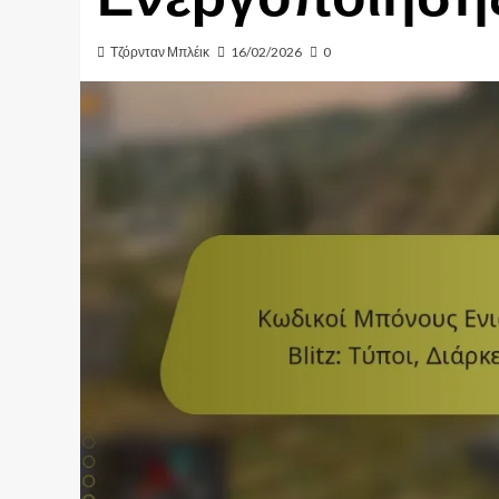
Τζόρνταν Μπλέικ
16/02/2026
0