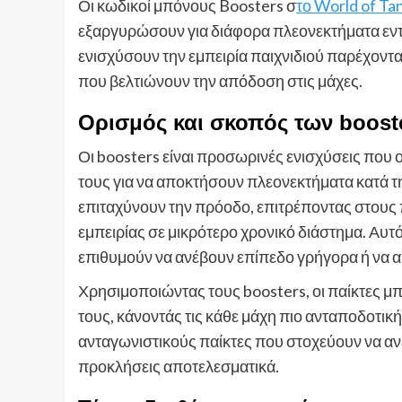
Οι κωδικοί μπόνους Boosters σ
το World of Tan
εξαργυρώσουν για διάφορα πλεονεκτήματα εντ
ενισχύσουν την εμπειρία παιχνιδιού παρέχοντ
που βελτιώνουν την απόδοση στις μάχες.
Ορισμός και σκοπός των boost
Οι boosters είναι προσωρινές ενισχύσεις που
τους για να αποκτήσουν πλεονεκτήματα κατά τη 
επιταχύνουν την πρόοδο, επιτρέποντας στους 
εμπειρίας σε μικρότερο χρονικό διάστημα. Αυτό
επιθυμούν να ανέβουν επίπεδο γρήγορα ή να 
Χρησιμοποιώντας τους boosters, οι παίκτες μπ
τους, κάνοντάς τις κάθε μάχη πιο ανταποδοτική. 
ανταγωνιστικούς παίκτες που στοχεύουν να α
προκλήσεις αποτελεσματικά.