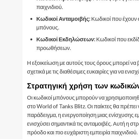
παιχνιδιού.
Κωδικοί Ανταμοιβής:
Κωδικοί που έχουν σ
μπόνους.
Κωδικοί Εκδηλώσεων:
Κωδικοί που εκδίδ
προωθήσεων.
Η εξοικείωση με αυτούς τους όρους μπορεί να
σχετικά με τις διαθέσιμες ευκαιρίες για να ενισ
Στρατηγική χρήση των κωδικώ
Οι κωδικοί μπόνους μπορούν να χρησιμοποιηθο
στο World of Tanks Blitz. Οι παίκτες θα πρέπε
παράδειγμα, η ενεργοποίηση μιας ενίσχυσης εμ
ενισχύσει σημαντικά τις ανταμοιβές. Αυτή η σ
πρόοδο και πιο ευχάριστη εμπειρία παιχνιδιού.