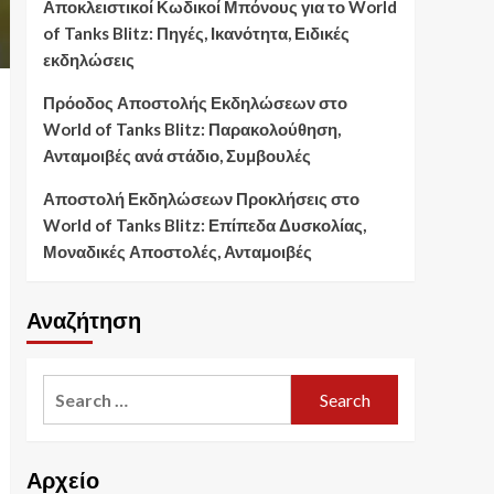
Αποκλειστικοί Κωδικοί Μπόνους για το World
of Tanks Blitz: Πηγές, Ικανότητα, Ειδικές
εκδηλώσεις
Πρόοδος Αποστολής Εκδηλώσεων στο
World of Tanks Blitz: Παρακολούθηση,
Ανταμοιβές ανά στάδιο, Συμβουλές
Αποστολή Εκδηλώσεων Προκλήσεις στο
World of Tanks Blitz: Επίπεδα Δυσκολίας,
Μοναδικές Αποστολές, Ανταμοιβές
Αναζήτηση
Search
for:
Αρχείο