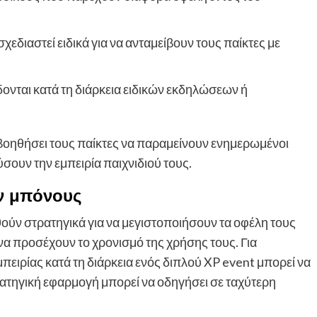
χεδιαστεί ειδικά για να ανταμείβουν τους παίκτες με
ονται κατά τη διάρκεια ειδικών εκδηλώσεων ή
 βοηθήσει τους παίκτες να παραμείνουν ενημερωμένοι
χύσουν την εμπειρία παιχνιδιού τους.
ν μπόνους
ύν στρατηγικά για να μεγιστοποιήσουν τα οφέλη τους
ι να προσέχουν το χρονισμό της χρήσης τους. Για
πειρίας κατά τη διάρκεια ενός διπλού XP event μπορεί να
τρατηγική εφαρμογή μπορεί να οδηγήσει σε ταχύτερη