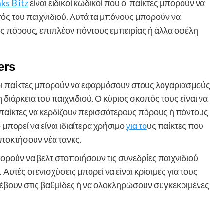
ks Blitz
είναι ειδικοί κωδικοί που οι παίκτες μπορούν να
ός του παιχνιδιού. Αυτά τα μπόνους μπορούν να
ας πόρους, επιπλέον πόντους εμπειρίας ή άλλα οφέλη
ers
 οι παίκτες μπορούν να εφαρμόσουν στους λογαριασμούς
διάρκεια του παιχνιδιού. Ο κύριος σκοπός τους είναι να
παίκτες να κερδίζουν περισσότερους πόρους ή πόντους
 μπορεί να είναι ιδιαίτερα χρήσιμο
για το
υς παίκτες που
αποκτήσουν νέα τανκς.
ορούν να βελτιστοποιήσουν τις συνεδρίες παιχνιδιού
Αυτές οι ενισχύσεις μπορεί να είναι κρίσιμες για τους
νέβουν στις βαθμίδες ή να ολοκληρώσουν συγκεκριμένες