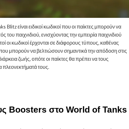
 Blitz είναι ειδικοί κωδικοί που οι παίκτες μπορούν να
 του παιχνιδιού, ενισχύοντας την εμπειρία παιχνιδιού
τοί οι κωδικοί έρχονται σε διάφορους τύπους, καθένας
που μπορούν να βελτιώσουν σημαντικά την απόδοση στις
άρκεια ζωής, οπότε οι παίκτες θα πρέπει να τους
α πλεονεκτήματά τους.
ους Boosters στο World of Tanks