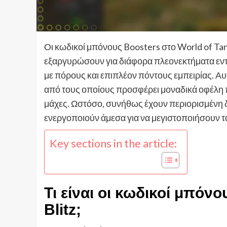
Οι κωδικοί μπόνους Boosters στο World of Tanks
εξαργυρώσουν για διάφορα πλεονεκτήματα εντός
με πόρους και επιπλέον πόντους εμπειρίας. Αυ
από τους οποίους προσφέρει μοναδικά οφέλη 
μάχες. Ωστόσο, συνήθως έχουν περιορισμένη δι
ενεργοποιούν άμεσα για να μεγιστοποιήσουν τ
Key sections in the article:
Τι είναι οι κωδικοί μπόν
Blitz;