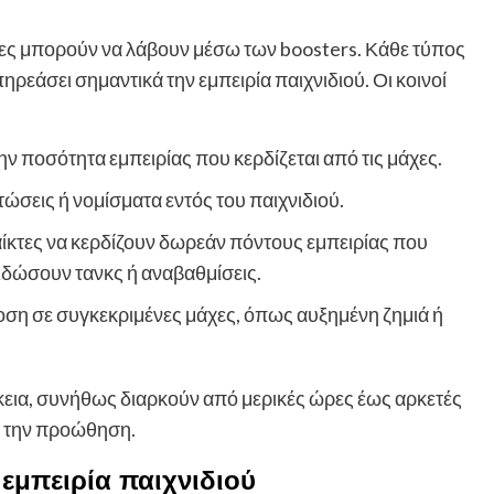
τες μπορούν να λάβουν μέσω των boosters. Κάθε τύπος
ηρεάσει σημαντικά την εμπειρία παιχνιδιού. Οι κοινοί
ν ποσότητα εμπειρίας που κερδίζεται από τις μάχες.
σεις ή νομίσματα εντός του παιχνιδιού.
κτες να κερδίζουν δωρεάν πόντους εμπειρίας που
ιδώσουν τανκς ή αναβαθμίσεις.
ση σε συγκεκριμένες μάχες, όπως αυξημένη ζημιά ή
κεια, συνήθως διαρκούν από μερικές ώρες έως αρκετές
ή την προώθηση.
 εμπειρία παιχνιδιού