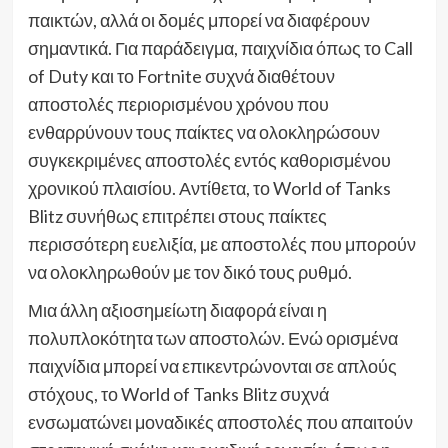
παικτών, αλλά οι δομές μπορεί να διαφέρουν
σημαντικά. Για παράδειγμα, παιχνίδια όπως το Call
of Duty και το Fortnite συχνά διαθέτουν
αποστολές περιορισμένου χρόνου που
ενθαρρύνουν τους παίκτες να ολοκληρώσουν
συγκεκριμένες αποστολές εντός καθορισμένου
χρονικού πλαισίου. Αντίθετα, το World of Tanks
Blitz συνήθως επιτρέπει στους παίκτες
περισσότερη ευελιξία, με αποστολές που μπορούν
να ολοκληρωθούν με τον δικό τους ρυθμό.
Μια άλλη αξιοσημείωτη διαφορά είναι η
πολυπλοκότητα των αποστολών. Ενώ ορισμένα
παιχνίδια μπορεί να επικεντρώνονται σε απλούς
στόχους, το World of Tanks Blitz συχνά
ενσωματώνει μοναδικές αποστολές που απαιτούν