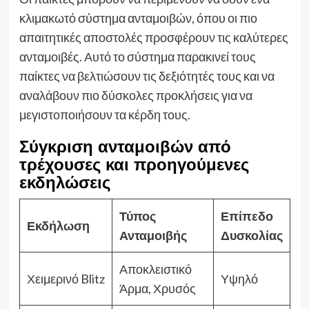
κλιμακωτό σύστημα ανταμοιβών, όπου οι πιο
απαιτητικές αποστολές προσφέρουν τις καλύτερες
ανταμοιβές. Αυτό το σύστημα παρακινεί τους
παίκτες να βελτιώσουν τις δεξιότητές τους και να
αναλάβουν πιο δύσκολες προκλήσεις για να
μεγιστοποιήσουν τα κέρδη τους.
Σύγκριση ανταμοιβών από
τρέχουσες και προηγούμενες
εκδηλώσεις
Τύπος
Επίπεδο
Εκδήλωση
Ανταμοιβής
Δυσκολίας
Αποκλειστικό
Χειμερινό Blitz
Υψηλό
Άρμα, Χρυσός