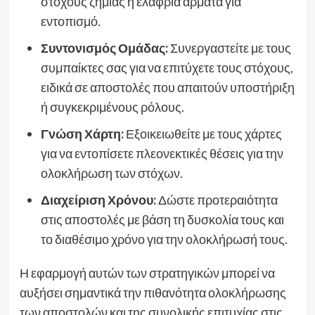
στόχους ζημιάς ή ελαφριά άρματα για
εντοπισμό.
Συντονισμός Ομάδας:
Συνεργαστείτε με τους
συμπαίκτες σας για να επιτύχετε τους στόχους,
ειδικά σε αποστολές που απαιτούν υποστήριξη
ή συγκεκριμένους ρόλους.
Γνώση Χάρτη:
Εξοικειωθείτε με τους χάρτες
για να εντοπίσετε πλεονεκτικές θέσεις για την
ολοκλήρωση των στόχων.
Διαχείριση Χρόνου:
Δώστε προτεραιότητα
στις αποστολές με βάση τη δυσκολία τους και
το διαθέσιμο χρόνο για την ολοκλήρωσή τους.
Η εφαρμογή αυτών των στρατηγικών μπορεί να
αυξήσει σημαντικά την πιθανότητα ολοκλήρωσης
των αποστολών και της συνολικής επιτυχίας στις