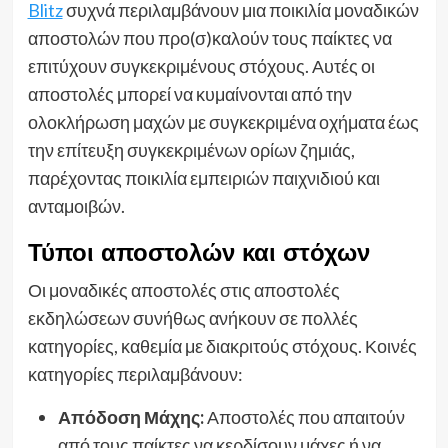
Blitz
συχνά περιλαμβάνουν μια ποικιλία μοναδικών
αποστολών που προ(σ)καλούν τους παίκτες να
επιτύχουν συγκεκριμένους στόχους. Αυτές οι
αποστολές μπορεί να κυμαίνονται από την
ολοκλήρωση μαχών με συγκεκριμένα οχήματα έως
την επίτευξη συγκεκριμένων ορίων ζημιάς,
παρέχοντας ποικιλία εμπειριών παιχνιδιού και
ανταμοιβών.
Τύποι αποστολών και στόχων
Οι μοναδικές αποστολές στις αποστολές
εκδηλώσεων συνήθως ανήκουν σε πολλές
κατηγορίες, καθεμία με διακριτούς στόχους. Κοινές
κατηγορίες περιλαμβάνουν:
Απόδοση Μάχης:
Αποστολές που απαιτούν
από τους παίκτες να κερδίσουν μάχες ή να