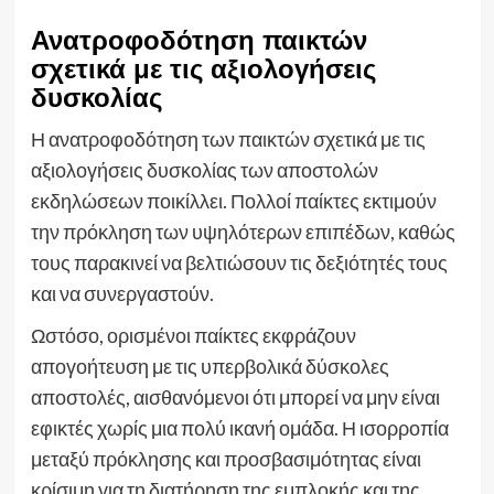
Ανατροφοδότηση παικτών
σχετικά με τις αξιολογήσεις
δυσκολίας
Η ανατροφοδότηση των παικτών σχετικά με τις
αξιολογήσεις δυσκολίας των αποστολών
εκδηλώσεων ποικίλλει. Πολλοί παίκτες εκτιμούν
την πρόκληση των υψηλότερων επιπέδων, καθώς
τους παρακινεί να βελτιώσουν τις δεξιότητές τους
και να συνεργαστούν.
Ωστόσο, ορισμένοι παίκτες εκφράζουν
απογοήτευση με τις υπερβολικά δύσκολες
αποστολές, αισθανόμενοι ότι μπορεί να μην είναι
εφικτές χωρίς μια πολύ ικανή ομάδα. Η ισορροπία
μεταξύ πρόκλησης και προσβασιμότητας είναι
κρίσιμη για τη διατήρηση της εμπλοκής και της