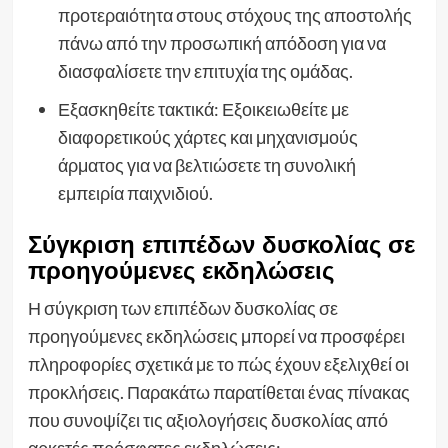
προτεραιότητα στους στόχους της αποστολής
πάνω από την προσωπική απόδοση για να
διασφαλίσετε την επιτυχία της ομάδας.
Εξασκηθείτε τακτικά: Εξοικειωθείτε με
διαφορετικούς χάρτες και μηχανισμούς
άρματος για να βελτιώσετε τη συνολική
εμπειρία παιχνιδιού.
Σύγκριση επιπέδων δυσκολίας σε
προηγούμενες εκδηλώσεις
Η σύγκριση των επιπέδων δυσκολίας σε
προηγούμενες εκδηλώσεις μπορεί να προσφέρει
πληροφορίες σχετικά με το πώς έχουν εξελιχθεί οι
προκλήσεις. Παρακάτω παρατίθεται ένας πίνακας
που συνοψίζει τις αξιολογήσεις δυσκολίας από
αρκετές πρόσφατες εκδηλώσεις: