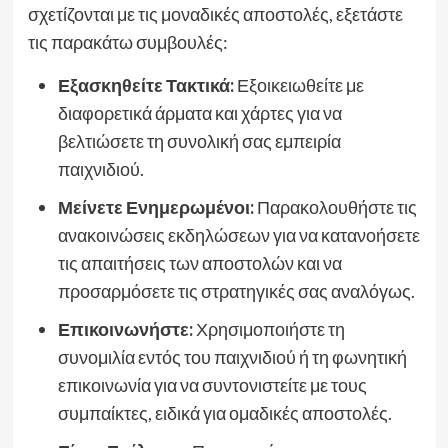
σχετίζονται με τις μοναδικές αποστολές, εξετάστε
τις παρακάτω συμβουλές:
Εξασκηθείτε Τακτικά:
Εξοικειωθείτε με
διαφορετικά άρματα και χάρτες για να
βελτιώσετε τη συνολική σας εμπειρία
παιχνιδιού.
Μείνετε Ενημερωμένοι:
Παρακολουθήστε τις
ανακοινώσεις εκδηλώσεων για να κατανοήσετε
τις απαιτήσεις των αποστολών και να
προσαρμόσετε τις στρατηγικές σας αναλόγως.
Επικοινωνήστε:
Χρησιμοποιήστε τη
συνομιλία εντός του παιχνιδιού ή τη φωνητική
επικοινωνία για να συντονιστείτε με τους
συμπαίκτες, ειδικά για ομαδικές αποστολές.