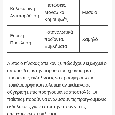
Πιστώσεις,
Καλοκαιρινή
Μοναδικό
Μεσαίο
Αντιπαράθεση
Καμουφλάζ
Καταναλωτικά
Εαρινή
προϊόντα,
Χαμηλό
Πρόκληση
Εμβλήματα
Αυτός ο πίνακας απεικονίζει πώς έχουν εξελιχθεί οι
ανταμοιβές με την πάροδο του χρόνου, με τις
πρόσφατες εκδηλώσεις να προσφέρουν πιο
ποικιλόμορφα και πολύτιμα αντικείμενα σε
σύγκριση με τις προηγούμενες αποστολές. Οι
παίκτες μπορούν να αναλύσουν τις προηγούμενες
εκδηλώσεις για να στρατηγιστούν για τις
επερχόμενες προκλήσεις.