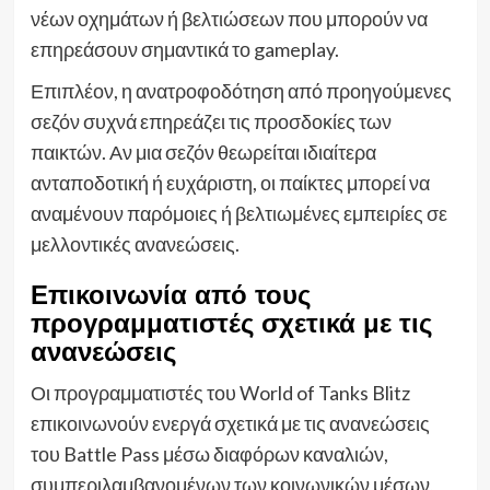
νέων οχημάτων ή βελτιώσεων που μπορούν να
επηρεάσουν σημαντικά το gameplay.
Επιπλέον, η ανατροφοδότηση από προηγούμενες
σεζόν συχνά επηρεάζει τις προσδοκίες των
παικτών. Αν μια σεζόν θεωρείται ιδιαίτερα
ανταποδοτική ή ευχάριστη, οι παίκτες μπορεί να
αναμένουν παρόμοιες ή βελτιωμένες εμπειρίες σε
μελλοντικές ανανεώσεις.
Επικοινωνία από τους
προγραμματιστές σχετικά με τις
ανανεώσεις
Οι προγραμματιστές του World of Tanks Blitz
επικοινωνούν ενεργά σχετικά με τις ανανεώσεις
του Battle Pass μέσω διαφόρων καναλιών,
συμπεριλαμβανομένων των κοινωνικών μέσων,