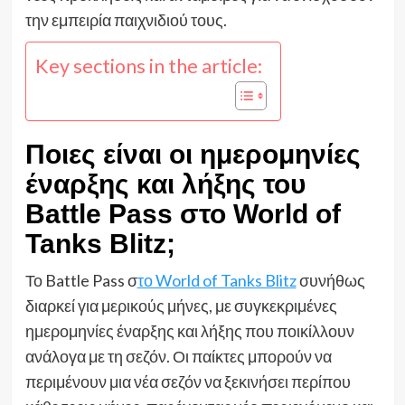
την εμπειρία παιχνιδιού τους.
Key sections in the article:
Ποιες είναι οι ημερομηνίες
έναρξης και λήξης του
Battle Pass στο World of
Tanks Blitz;
Το Battle Pass σ
το World of Tanks Blitz
συνήθως
διαρκεί για μερικούς μήνες, με συγκεκριμένες
ημερομηνίες έναρξης και λήξης που ποικίλλουν
ανάλογα με τη σεζόν. Οι παίκτες μπορούν να
περιμένουν μια νέα σεζόν να ξεκινήσει περίπου