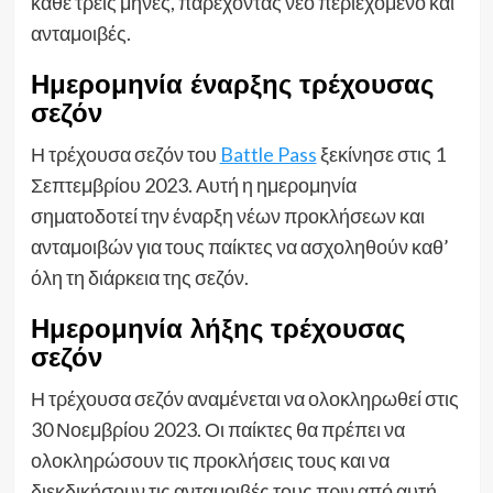
κάθε τρεις μήνες, παρέχοντας νέο περιεχόμενο και
ανταμοιβές.
Ημερομηνία έναρξης τρέχουσας
σεζόν
Η τρέχουσα σεζόν του
Battle Pass
ξεκίνησε στις 1
Σεπτεμβρίου 2023. Αυτή η ημερομηνία
σηματοδοτεί την έναρξη νέων προκλήσεων και
ανταμοιβών για τους παίκτες να ασχοληθούν καθ’
όλη τη διάρκεια της σεζόν.
Ημερομηνία λήξης τρέχουσας
σεζόν
Η τρέχουσα σεζόν αναμένεται να ολοκληρωθεί στις
30 Νοεμβρίου 2023. Οι παίκτες θα πρέπει να
ολοκληρώσουν τις προκλήσεις τους και να
διεκδικήσουν τις ανταμοιβές τους πριν από αυτή