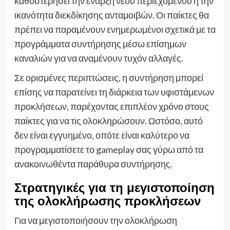
καθυστερήσει την έναρξη νέου περιεχομένου ή την
ικανότητα διεκδίκησης ανταμοιβών. Οι παίκτες θα
πρέπει να παραμένουν ενημερωμένοι σχετικά με τα
προγράμματα συντήρησης μέσω επίσημων
καναλιών για να αναμένουν τυχόν αλλαγές.
Σε ορισμένες περιπτώσεις, η συντήρηση μπορεί
επίσης να παρατείνει τη διάρκεια των υφιστάμενων
προκλήσεων, παρέχοντας επιπλέον χρόνο στους
παίκτες για να τις ολοκληρώσουν. Ωστόσο, αυτό
δεν είναι εγγυημένο, οπότε είναι καλύτερο να
προγραμματίσετε το gameplay σας γύρω από τα
ανακοινωθέντα παράθυρα συντήρησης.
Στρατηγικές για τη μεγιστοποίηση
της ολοκλήρωσης προκλήσεων
Για να μεγιστοποιήσουν την ολοκλήρωση