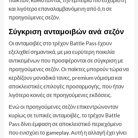
και λιγότερο επαναλαμβανόμενη από ό,τι σε
προηγούμενες σεζόν.
Σύγκριση ανταμοιβών ανά σεζόν
Οι ανταμοιβές στο τρέχον Battle Pass έχουν
εξελιχθεί σημαντικά, με μια ευρύτερη ποικιλία
αντικειμένων που προσφέρονται σε σύγκριση με
προηγούμενες σεζόν. Οι παίκτες μπορούν τώρα να
κερδίζουν μοναδικά τανκς, premium νόμισμα και
αποκλειστικές επιλογές προσαρμογής, που ήταν
λιγότερο κοινές σε προηγούμενες εκδόσεις.
Ενώ οι προηγούμενες σεζόν επικεντρώνονταν
κυρίως σε τυπικές ανταμοιβές, το τρέχον Battle
Pass δίνει έμφαση σε αποκλειστικό περιεχόμενο
που ενισχύει το gameplay. Αυτή η αλλαγή έχει γίνει