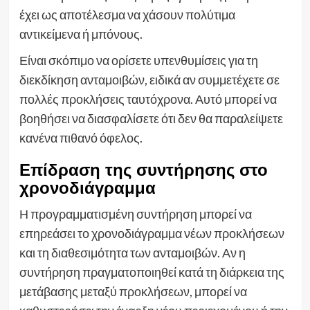
έχει ως αποτέλεσμα να χάσουν πολύτιμα
αντικείμενα ή μπόνους.
Είναι σκόπιμο να ορίσετε υπενθυμίσεις για τη
διεκδίκηση ανταμοιβών, ειδικά αν συμμετέχετε σε
πολλές προκλήσεις ταυτόχρονα. Αυτό μπορεί να
βοηθήσει να διασφαλίσετε ότι δεν θα παραλείψετε
κανένα πιθανό όφελος.
Επίδραση της συντήρησης στο
χρονοδιάγραμμα
Η προγραμματισμένη συντήρηση μπορεί να
επηρεάσει το χρονοδιάγραμμα νέων προκλήσεων
και τη διαθεσιμότητα των ανταμοιβών. Αν η
συντήρηση πραγματοποιηθεί κατά τη διάρκεια της
μετάβασης μεταξύ προκλήσεων, μπορεί να