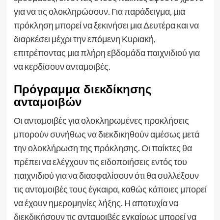
για να τις ολοκληρώσουν. Για παράδειγμα, μια
πρόκληση μπορεί να ξεκινήσει μια Δευτέρα και να
διαρκέσει μέχρι την επόμενη Κυριακή,
επιτρέποντας μια πλήρη εβδομάδα παιχνιδιού για
να κερδίσουν ανταμοιβές.
Πρόγραμμα διεκδίκησης
ανταμοιβών
Οι ανταμοιβές για ολοκληρωμένες προκλήσεις
μπορούν συνήθως να διεκδικηθούν αμέσως μετά
την ολοκλήρωση της πρόκλησης. Οι παίκτες θα
πρέπει να ελέγχουν τις ειδοποιήσεις εντός του
παιχνιδιού για να διασφαλίσουν ότι θα συλλέξουν
τις ανταμοιβές τους έγκαιρα, καθώς κάποιες μπορεί
να έχουν ημερομηνίες λήξης. Η αποτυχία να
διεκδικήσουν τις ανταμοιβές εγκαίρως μπορεί να