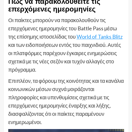
Πώς να παρακολουθείτε τις
επερχόμενες ημερομηνίες
Οι παίκτες μπορούν να παρακολουθούν τις
επερχόμενες ημερομηνίες του Battle Pass μέσω
της επίσημης ιστοσελίδας του
World of Tanks Blitz
και των ειδοποιήσεων εντός του παιχνιδιού. Αυτές
οι πλατφόρμες παρέχουν έγκαιρες ενημερώσεις
σχετικά με τις νέες σεζόν και τυχόν αλλαγές στο
πρόγραμμα.
Επιπλέον, τα φόρουμ της κοινότητας και τα κανάλια
κοινωνικών μέσων συχνά μοιράζονται
πληροφορίες και υπενθυμίσεις σχετικά με τις
επερχόμενες ημερομηνίες έναρξης και λήξης,
διασφαλίζοντας ότι οι παίκτες παραμένουν
ενημερωμένοι.