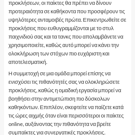
προκλήσεων, οι παίκτες θα πρέπει να δίνουν
προτεραιότητα σε καθήκοντα που προσφέρουν τις
υψηλότερες ανταμοιβές πρώτα. Επικεντρωθείτε σε
προκλήσεις που ευθυγραμμίζονται με το στυλ
παιχνιδιού σας και τα τανκς που απολαμβάνετε να
χρησιμοποιείτε, καθώς αυτό μπορεί να κάνει την
ολοκλήρωση των στόχων πιο ευχάριστη και
αποτελεσματική.
Η συμμετοχή σε μια ομάδα μπορεί επίσης να
ενισχύσει τις πιθανότητές σας να ολοκληρώσετε
προκλήσεις, καθώς η ομαδική εργασία μπορεί να
βοηθήσει στην αντιμετώπιση πιο δύσκολων
καθηκόντων. Επιπλέον, σκεφτείτε να παίζετε κατά
τις ώρες αιχμής όταν είναι περισσότεροι οι παίκτες
online, αυξάνοντας την πιθανότητα να βρείτε
συμπαίκτες για συνεργατικές προκλήσεις.