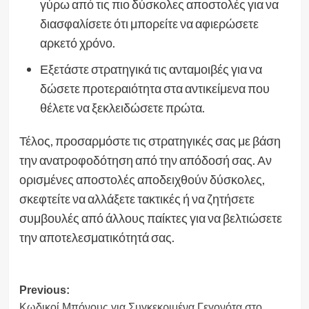
γύρω από τις πιο δύσκολες αποστολές για να
διασφαλίσετε ότι μπορείτε να αφιερώσετε
αρκετό χρόνο.
Εξετάστε στρατηγικά τις ανταμοιβές για να
δώσετε προτεραιότητα στα αντικείμενα που
θέλετε να ξεκλειδώσετε πρώτα.
Τέλος, προσαρμόστε τις στρατηγικές σας με βάση
την ανατροφοδότηση από την απόδοσή σας. Αν
ορισμένες αποστολές αποδειχθούν δύσκολες,
σκεφτείτε να αλλάξετε τακτικές ή να ζητήσετε
συμβουλές από άλλους παίκτες για να βελτιώσετε
την αποτελεσματικότητά σας.
Post
Previous:
Κωδικοί Μπόνους για Συγκεκριμένα Γεγονότα στο