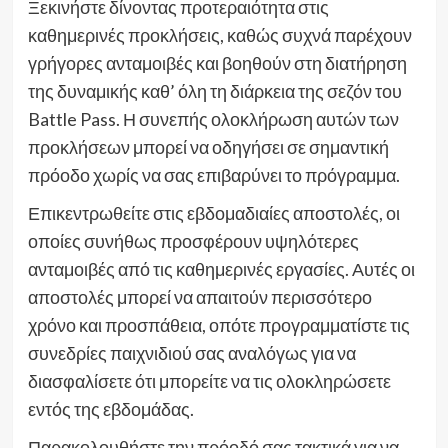
Ξεκινήστε δίνοντας προτεραιότητα στις
καθημερινές προκλήσεις, καθώς συχνά παρέχουν
γρήγορες ανταμοιβές και βοηθούν στη διατήρηση
της δυναμικής καθ’ όλη τη διάρκεια της σεζόν του
Battle Pass. Η συνεπής ολοκλήρωση αυτών των
προκλήσεων μπορεί να οδηγήσει σε σημαντική
πρόοδο χωρίς να σας επιβαρύνει το πρόγραμμα.
Επικεντρωθείτε στις εβδομαδιαίες αποστολές, οι
οποίες συνήθως προσφέρουν υψηλότερες
ανταμοιβές από τις καθημερινές εργασίες. Αυτές οι
αποστολές μπορεί να απαιτούν περισσότερο
χρόνο και προσπάθεια, οπότε προγραμματίστε τις
συνεδρίες παιχνιδιού σας αναλόγως για να
διασφαλίσετε ότι μπορείτε να τις ολοκληρώσετε
εντός της εβδομάδας.
Παρακολουθήστε την πρόοδό σας τακτικά για να