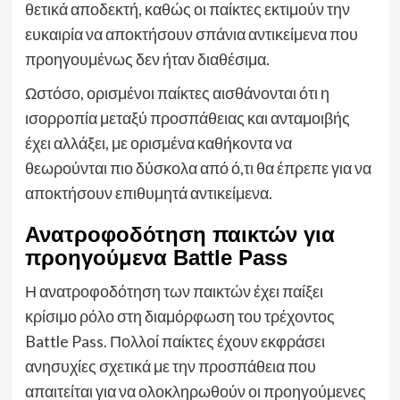
θετικά αποδεκτή, καθώς οι παίκτες εκτιμούν την
ευκαιρία να αποκτήσουν σπάνια αντικείμενα που
προηγουμένως δεν ήταν διαθέσιμα.
Ωστόσο, ορισμένοι παίκτες αισθάνονται ότι η
ισορροπία μεταξύ προσπάθειας και ανταμοιβής
έχει αλλάξει, με ορισμένα καθήκοντα να
θεωρούνται πιο δύσκολα από ό,τι θα έπρεπε για να
αποκτήσουν επιθυμητά αντικείμενα.
Ανατροφοδότηση παικτών για
προηγούμενα Battle Pass
Η ανατροφοδότηση των παικτών έχει παίξει
κρίσιμο ρόλο στη διαμόρφωση του τρέχοντος
Battle Pass. Πολλοί παίκτες έχουν εκφράσει
ανησυχίες σχετικά με την προσπάθεια που
απαιτείται για να ολοκληρωθούν οι προηγούμενες