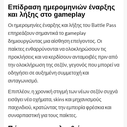
Επίδραση ημερομηνιών έναρξης
και λήξης στο gameplay
Οι ημερομηνίες έναρξης και λήξης του Battle Pass
επηρεάζουν σημαντικά το gameplay
δημιουργώντας μια αίσθηση επείγοντος. Οι
παίκτες ενθαρρύνονται να ολοκληρώσουν τις
προκλήσεις και να κερδίσουν ανταμοιβές πριν από
την ολοκλήρωση της σεζόν, γεγονός που μπορεί να
οδηγήσει σε αυξημένη συμμετοχή και
ανταγωνισμό.
Επιπλέον, η χρονική στιγμή των νέων σεζόν συχνά
εισάγει νέα οχήματα, skins και μηχανισμούς
παιχνιδιού, κρατώντας την εμπειρία φρέσκια και
συναρπαστική για τους παίκτες.