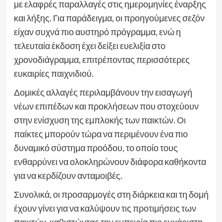
με ελαφρές παραλλαγές στις ημερομηνίες έναρξης
και λήξης. Για παράδειγμα, οι προηγούμενες σεζόν
είχαν συχνά πιο αυστηρό πρόγραμμα, ενώ η
τελευταία έκδοση έχει δείξει ευελιξία στο
χρονοδιάγραμμα, επιτρέποντας περισσότερες
ευκαιρίες παιχνιδιού.
Δομικές αλλαγές περιλαμβάνουν την εισαγωγή
νέων επιπέδων και προκλήσεων που στοχεύουν
στην ενίσχυση της εμπλοκής των παικτών. Οι
παίκτες μπορούν τώρα να περιμένουν ένα πιο
δυναμικό σύστημα προόδου, το οποίο τους
ενθαρρύνει να ολοκληρώνουν διάφορα καθήκοντα
για να κερδίζουν ανταμοιβές.
Συνολικά, οι προσαρμογές στη διάρκεια και τη δομή
έχουν γίνει για να καλύψουν τις προτιμήσεις των
παικτών, καθιστώντας την εμπειρία πιο ευχάριστη