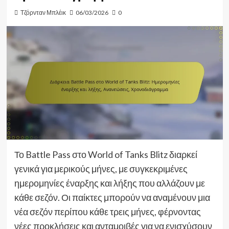
Τζόρνταν Μπλέικ
06/03/2026
0
Το Battle Pass στο World of Tanks Blitz διαρκεί
γενικά για μερικούς μήνες, με συγκεκριμένες
ημερομηνίες έναρξης και λήξης που αλλάζουν με
κάθε σεζόν. Οι παίκτες μπορούν να αναμένουν μια
νέα σεζόν περίπου κάθε τρεις μήνες, φέρνοντας
νέες προκλήσεις και ανταμοιβές για να ενισχύσουν