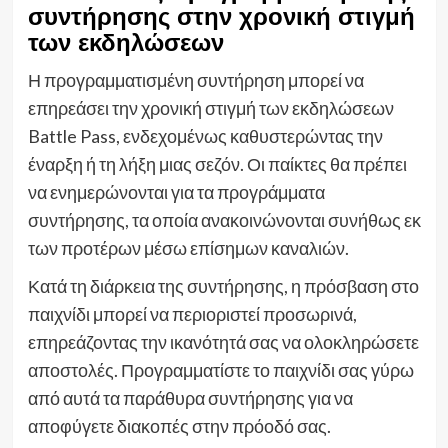
συντήρησης στην χρονική στιγμή
των εκδηλώσεων
Η προγραμματισμένη συντήρηση μπορεί να
επηρεάσει την χρονική στιγμή των εκδηλώσεων
Battle Pass, ενδεχομένως καθυστερώντας την
έναρξη ή τη λήξη μιας σεζόν. Οι παίκτες θα πρέπει
να ενημερώνονται για τα προγράμματα
συντήρησης, τα οποία ανακοινώνονται συνήθως εκ
των προτέρων μέσω επίσημων καναλιών.
Κατά τη διάρκεια της συντήρησης, η πρόσβαση στο
παιχνίδι μπορεί να περιοριστεί προσωρινά,
επηρεάζοντας την ικανότητά σας να ολοκληρώσετε
αποστολές. Προγραμματίστε το παιχνίδι σας γύρω
από αυτά τα παράθυρα συντήρησης για να
αποφύγετε διακοπές στην πρόοδό σας.