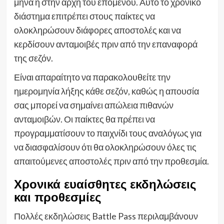
μήνα ή στην αρχή του επόμενου. Αυτό το χρονικό
διάστημα επιτρέπει στους παίκτες να
ολοκληρώσουν διάφορες αποστολές και να
κερδίσουν ανταμοιβές πριν από την επαναφορά
της σεζόν.
Είναι απαραίτητο να παρακολουθείτε την
ημερομηνία λήξης κάθε σεζόν, καθώς η απουσία
σας μπορεί να σημαίνει απώλεια πιθανών
ανταμοιβών. Οι παίκτες θα πρέπει να
προγραμματίσουν το παιχνίδι τους αναλόγως για
να διασφαλίσουν ότι θα ολοκληρώσουν όλες τις
απαιτούμενες αποστολές πριν από την προθεσμία.
Χρονικά ευαίσθητες εκδηλώσεις
και προθεσμίες
Πολλές εκδηλώσεις Battle Pass περιλαμβάνουν