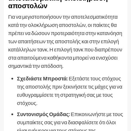
αποστολών
Για να μεγιστοποιήσουν την αποτελεσματικότητα
κατά την ολοκλήρωση αποστολών, οι παίκτες θα
πρέπει να δώσουν προτεραιότητα στην κατανόηση
των απαιτήσεων της αποστολής και στην επιλογή
κατάλληλων τανκ. Η επιλογή τανκ που διαπρέπουν
στα απαιτούμενα καθήκοντα μπορεί να ενισχύσει
σημαντικά την απόδοση.
Σχεδιάστε Μπροστά:
Εξετάστε τους στόχους
της αποστολής πριν ξεκινήσετε τις μάχες για να
ευθυγραμμίσετε τη στρατηγική σας με τους
στόχους.
Συντονισμός Ομάδας:
Επικοινωνήστε με τους
συμπαίκτες σας για να διασφαλίσετε ότι όλοι
είναι ενήμεροι για τους στόχους της