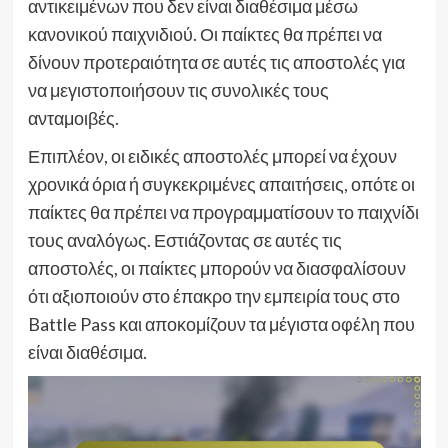
αντικειμένων που δεν είναι διαθέσιμα μέσω
κανονικού παιχνιδιού. Οι παίκτες θα πρέπει να
δίνουν προτεραιότητα σε αυτές τις αποστολές για
να μεγιστοποιήσουν τις συνολικές τους
ανταμοιβές.
Επιπλέον, οι ειδικές αποστολές μπορεί να έχουν
χρονικά όρια ή συγκεκριμένες απαιτήσεις, οπότε οι
παίκτες θα πρέπει να προγραμματίσουν το παιχνίδι
τους αναλόγως. Εστιάζοντας σε αυτές τις
αποστολές, οι παίκτες μπορούν να διασφαλίσουν
ότι αξιοποιούν στο έπακρο την εμπειρία τους στο
Battle Pass και αποκομίζουν τα μέγιστα οφέλη που
είναι διαθέσιμα.