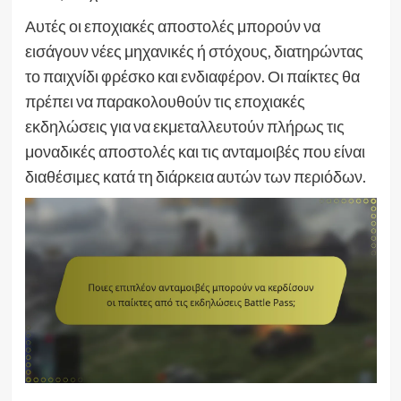
Αυτές οι εποχιακές αποστολές μπορούν να
εισάγουν νέες μηχανικές ή στόχους, διατηρώντας
το παιχνίδι φρέσκο και ενδιαφέρον. Οι παίκτες θα
πρέπει να παρακολουθούν τις εποχιακές
εκδηλώσεις για να εκμεταλλευτούν πλήρως τις
μοναδικές αποστολές και τις ανταμοιβές που είναι
διαθέσιμες κατά τη διάρκεια αυτών των περιόδων.