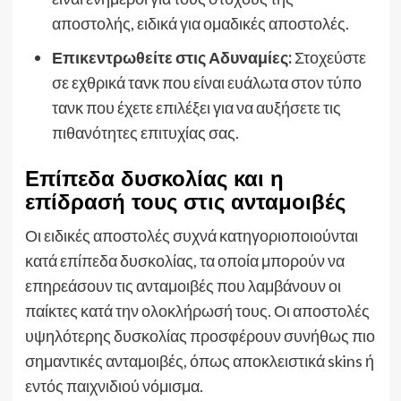
αποστολής, ειδικά για ομαδικές αποστολές.
Επικεντρωθείτε στις Αδυναμίες:
Στοχεύστε
σε εχθρικά τανκ που είναι ευάλωτα στον τύπο
τανκ που έχετε επιλέξει για να αυξήσετε τις
πιθανότητες επιτυχίας σας.
Επίπεδα δυσκολίας και η
επίδρασή τους στις ανταμοιβές
Οι ειδικές αποστολές συχνά κατηγοριοποιούνται
κατά επίπεδα δυσκολίας, τα οποία μπορούν να
επηρεάσουν τις ανταμοιβές που λαμβάνουν οι
παίκτες κατά την ολοκλήρωσή τους. Οι αποστολές
υψηλότερης δυσκολίας προσφέρουν συνήθως πιο
σημαντικές ανταμοιβές, όπως αποκλειστικά skins ή
εντός παιχνιδιού νόμισμα.