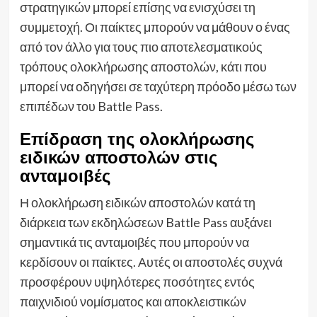
στρατηγικών μπορεί επίσης να ενισχύσει τη
συμμετοχή. Οι παίκτες μπορούν να μάθουν ο ένας
από τον άλλο για τους πιο αποτελεσματικούς
τρόπους ολοκλήρωσης αποστολών, κάτι που
μπορεί να οδηγήσει σε ταχύτερη πρόοδο μέσω των
επιπέδων του Battle Pass.
Επίδραση της ολοκλήρωσης
ειδικών αποστολών στις
ανταμοιβές
Η ολοκλήρωση ειδικών αποστολών κατά τη
διάρκεια των εκδηλώσεων Battle Pass αυξάνει
σημαντικά τις ανταμοιβές που μπορούν να
κερδίσουν οι παίκτες. Αυτές οι αποστολές συχνά
προσφέρουν υψηλότερες ποσότητες εντός
παιχνιδιού νομίσματος και αποκλειστικών