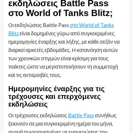
εκδηλώσεις Battle Pass
στο World of Tanks Blitz;
Οι εκδηλώσεις Battle Pass
στο World of Tanks
Blitz
είναι δομημένες γύρω από συγκεκριμένες
ημερομηνίες έναρξης και λήξης, με κάθε σεζόν να
διαρκεί αρκετές εβδομάδες. Η κατανόηση αυτών
των χρονικών στιγμών είναι κρίσιμη για τους
παίκτες ώστε να μεγιστοποιήσουν τη συμμετοχή
και τις ανταμοιβές τους.
Ημερομηνίες έναρξης για τις
τρέχουσες και επερχόμενες
εκδηλώσεις
Οι τρέχουσες εκδηλώσεις
Battle Pass
συνήθως
ξεκινούν σε μια συγκεκριμένη ημέρα του μήνα,
συχνά συγχρονισμένες με ενημερώσεις του