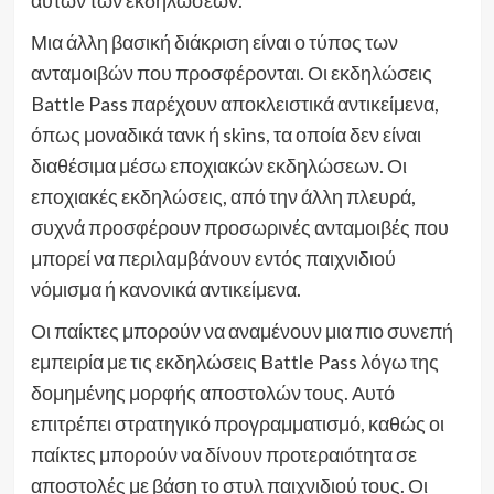
Μια άλλη βασική διάκριση είναι ο τύπος των
ανταμοιβών που προσφέρονται. Οι εκδηλώσεις
Battle Pass παρέχουν αποκλειστικά αντικείμενα,
όπως μοναδικά τανκ ή skins, τα οποία δεν είναι
διαθέσιμα μέσω εποχιακών εκδηλώσεων. Οι
εποχιακές εκδηλώσεις, από την άλλη πλευρά,
συχνά προσφέρουν προσωρινές ανταμοιβές που
μπορεί να περιλαμβάνουν εντός παιχνιδιού
νόμισμα ή κανονικά αντικείμενα.
Οι παίκτες μπορούν να αναμένουν μια πιο συνεπή
εμπειρία με τις εκδηλώσεις Battle Pass λόγω της
δομημένης μορφής αποστολών τους. Αυτό
επιτρέπει στρατηγικό προγραμματισμό, καθώς οι
παίκτες μπορούν να δίνουν προτεραιότητα σε
αποστολές με βάση το στυλ παιχνιδιού τους. Οι