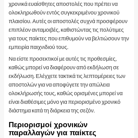
χρονικά ευαίσθητες αποστολές που πρέπει να
ολοκληρωθούν εντός συγκεκριμένου χρονικού
πλαισίου. Αυτές οι αποστολές συχνά προσφέρουν
επιπλέον ανταμοιβές, καθιστώντας τις πολύτιμες
για τους παίκτες που επιθυμούν να βελτιώσουν την
εμπειρία παιχνιδιού τους.
Να είστε προσεκτικοί με αυτές τις προθεσμίες,
καθώς μπορεί να διαφέρουν από εκδήλωση σε
εκδήλωση. Ελέγχετε τακτικά τις λεπτομέρειες των
αποστολών για να αποφύγετε την απώλεια
ολοκλήρωσής τους, καθώς ορισμένες μπορεί να
είναι διαθέσιμες μόνο για περιορισμένο χρονικό
διάστημα κατά τη διάρκεια της σεζόν.
Περιορισμοί χρονικών
παραλλαγών για παίκτες