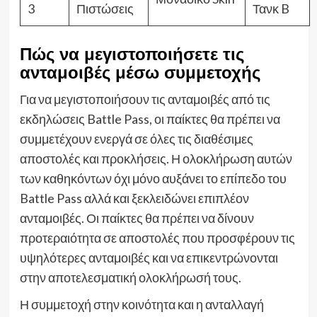
3
Πιστώσεις
Τανκ B
Πώς να μεγιστοποιήσετε τις
ανταμοιβές μέσω συμμετοχής
Για να μεγιστοποιήσουν τις ανταμοιβές από τις
εκδηλώσεις Battle Pass, οι παίκτες θα πρέπει να
συμμετέχουν ενεργά σε όλες τις διαθέσιμες
αποστολές και προκλήσεις. Η ολοκλήρωση αυτών
των καθηκόντων όχι μόνο αυξάνει το επίπεδο του
Battle Pass αλλά και ξεκλειδώνει επιπλέον
ανταμοιβές. Οι παίκτες θα πρέπει να δίνουν
προτεραιότητα σε αποστολές που προσφέρουν τις
υψηλότερες ανταμοιβές και να επικεντρώνονται
στην αποτελεσματική ολοκλήρωσή τους.
Η συμμετοχή στην κοινότητα και η ανταλλαγή