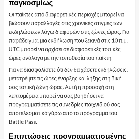
παγκοσμίως
Οι παίκτες από διαφορετικές περιοχές μπορεί να
βιώσουν παραλλαγές στις χρονικές στιγμές των
εκδηλώσεων λόγω διαφορών στις ζώνες ώρας. Για
παράδειγμα, μια εκδήλωση που ξεκινά στις 10 π.μ.
UTC μπορεί να αρχίσει σε διαφορετικές τοπικές
ώρες ανάλογα με την τοποθεσία του παίκτη.
Για να διασφαλίσετε ότι δεν θα χάσετε εκδηλώσεις,
μετατρέψτε τις ώρες έναρξης και λήξης στη δική
σας τοπική ζώνη ώρας. Αυτή η προσοχή στη
λεπτομέρεια μπορεί να σας βοηθήσει να
προγραμματίσετε τις συνεδρίες παιχνιδιού σας
αποτελεσματικά γύρω από το πρόγραμμα του
Battle Pass.
Επιπτώσεις προγραμματισμένης