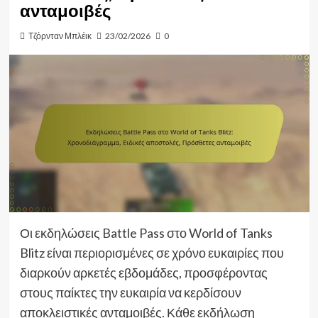
ανταμοιβές
Τζόρνταν Μπλέικ
23/02/2026
0
Οι εκδηλώσεις Battle Pass στο World of Tanks
Blitz είναι περιορισμένες σε χρόνο ευκαιρίες που
διαρκούν αρκετές εβδομάδες, προσφέροντας
στους παίκτες την ευκαιρία να κερδίσουν
αποκλειστικές ανταμοιβές. Κάθε εκδήλωση