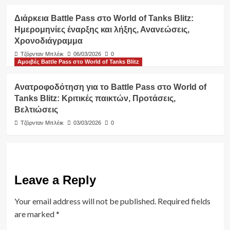
Διάρκεια Battle Pass στο World of Tanks Blitz:
Ημερομηνίες έναρξης και λήξης, Ανανεώσεις,
Χρονοδιάγραμμα
Τζόρνταν Μπλέικ
06/03/2026
0
Αμοιβές Battle Pass στο World of Tanks Blitz
Ανατροφοδότηση για το Battle Pass στο World of
Tanks Blitz: Κριτικές παικτών, Προτάσεις,
Βελτιώσεις
Τζόρνταν Μπλέικ
03/03/2026
0
Leave a Reply
Your email address will not be published.
Required fields
are marked
*