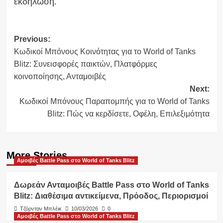
εκδήλωση.
Post
Previous:
Κωδικοί Μπόνους Κοινότητας για το World of Tanks
navigation
Blitz: Συνεισφορές παικτών, Πλατφόρμες
κοινοποίησης, Ανταμοιβές
Next:
Κωδικοί Μπόνους Παραπομπής για το World of Tanks
Blitz: Πώς να κερδίσετε, Οφέλη, Επιλεξιμότητα
More Stories
Αμοιβές Battle Pass στο World of Tanks Blitz
Δωρεάν Ανταμοιβές Battle Pass στο World of Tanks
Blitz: Διαθέσιμα αντικείμενα, Πρόοδος, Περιορισμοί
Τζόρνταν Μπλέικ
10/03/2026
0
Αμοιβές Battle Pass στο World of Tanks Blitz