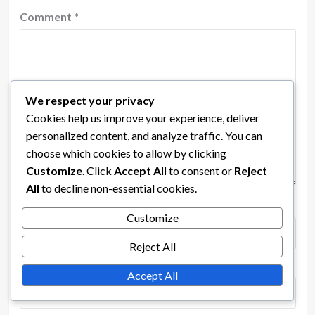
Comment
*
We respect your privacy
Cookies help us improve your experience, deliver
personalized content, and analyze traffic. You can
choose which cookies to allow by clicking
Customize
. Click
Accept All
to consent or
Reject
All
to decline non-essential cookies.
Name
*
Email
*
Customize
Reject All
Website
Accept All