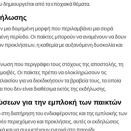
δημιουργείται από τα εποχιακά θέματα.
δήλωσης
 μια δομημένη μορφή που περιλαμβάνει μια σειρά
νη περίοδο. Οι παίκτες μπορούν να αναμένουν να δουν
ν προκλήσεων, η καθεμία με αυξανόμενη δυσκολία και
ίνωση που περιγράφει τους στόχους της αποστολής, τη
αμοιβές. Οι παίκτες πρέπει να ολοκληρώσουν τις
αισίου για να διεκδικήσουν τα βραβεία τους, τα οποία
 που δεν είναι διαθέσιμα εκτός της εκδήλωσης.
ώσεων για την εμπλοκή των παικτών
ο στη διατήρηση του ενδιαφέροντος και της εμπλοκής των
νέο περιεχόμενο και προκλήσεις, αυτές οι εκδηλώσεις
ά και να συμμετέχουν ενεργά στο παιχνίδι.