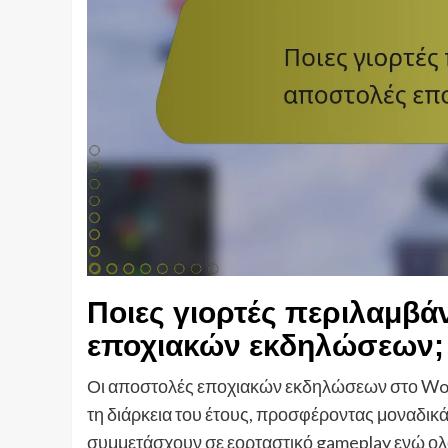
Ποιες γιορτές περιλαμβά
εποχιακών εκδηλώσεων;
Οι αποστολές εποχιακών εκδηλώσεων στο World
τη διάρκεια του έτους, προσφέροντας μοναδικά 
συμμετάσχουν σε εορταστικό gameplay ενώ ο