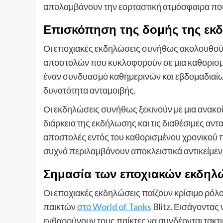
απολαμβάνουν την εορταστική ατμόσφαιρα που 
Επισκόπηση της δομής της εκ
Οι εποχιακές εκδηλώσεις συνήθως ακολουθούν
αποστολών που κυκλοφορούν σε μια καθορισμέ
έναν συνδυασμό καθημερινών και εβδομαδιαίω
δυνατότητα ανταμοιβής.
Οι εκδηλώσεις συνήθως ξεκινούν με μια ανακο
διάρκεια της εκδήλωσης και τις διαθέσιμες αντ
αποστολές εντός του καθορισμένου χρονικού πλ
συχνά περιλαμβάνουν αποκλειστικά αντικείμενα
Σημασία των εποχιακών εκδηλ
Οι εποχιακές εκδηλώσεις παίζουν κρίσιμο ρόλ
παικτών
στο World of Tanks
Blitz. Εισάγοντας 
ενθαρρύνουν τους παίκτες να συνδέονται τακτικ