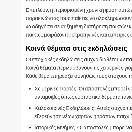
Επιπλέον, η περιορισμένη χρονική φύση αυτών
παρακινώντας τους παίκτες να ολοκληρώσουν 
να οδηγήσει σε αυξημένη διατήρηση παικτών κα
παίκτες μοιράζονται στρατηγικές και εμπειρίες 
Κοινά θέματα στις εκδηλώσεις
Οι εποχιακές εκδηλώσεις συχνά διαθέτουν επ
Κοινά θέματα περιλαμβάνουν τις χειμερινές γιορτ
Κάθε θέμα επηρεάζει συνήθως τους στόχους τη
Χειμερινές Γιορτές: Οι αποστολές μπορεί ν
ανταμοιβές όπως εορταστικά δέρματα τανκ
Καλοκαιρινές Εκδηλώσεις: Αυτές συχνά π
εξερεύνηση νέων χαρτών ή τρόπων παιχνιδ
Ιστορικές Μνήμες: Οι αποστολές μπορεί να