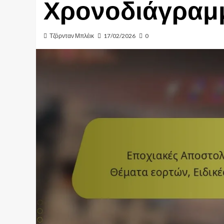
Χρονοδιάγραμ
Τζόρνταν Μπλέικ
17/02/2026
0