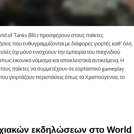
d of Tanks Blitz προσφέρουν στους παίκτες
εις που ευθυγραμμίζονται με διάφορες γιορτές καθ’ όλη
τολές όχι μόνο ενισχύουν την εμπειρία του παιχνιδιού
πως εικονικό νόμισμα και αποκλειστικά αντικείμενα. Η
στους παίκτες να συμμετέχουν σε εορταστικό gameplay
υ γιορτάζουν περιστάσεις όπως τα Χριστούγεννα, το
ποχιακών εκδηλώσεων στο World