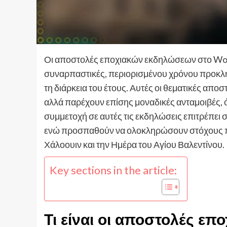
Οι αποστολές εποχιακών εκδηλώσεων στο Worl
συναρπαστικές, περιορισμένου χρόνου προκλήσ
τη διάρκεια του έτους. Αυτές οι θεματικές αποσ
αλλά παρέχουν επίσης μοναδικές ανταμοιβές, ό
συμμετοχή σε αυτές τις εκδηλώσεις επιτρέπει 
ενώ προσπαθούν να ολοκληρώσουν στόχους πο
Χάλοουιν και την Ημέρα του Αγίου Βαλεντίνου.
Key sections in the article:
Τι είναι οι αποστολές ε