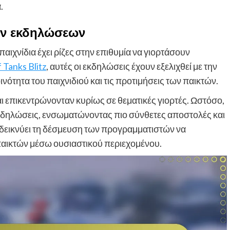
.
ών εκδηλώσεων
χνίδια έχει ρίζες στην επιθυμία να γιορτάσουν
 Tanks Blitz
, αυτές οι εκδηλώσεις έχουν εξελιχθεί με την
νότητα του παιχνιδιού και τις προτιμήσεις των παικτών.
αι επικεντρώνονταν κυρίως σε θεματικές γιορτές. Ωστόσο,
ι εκδηλώσεις, ενσωματώνοντας πιο σύνθετες αποστολές και
οδεικνύει τη δέσμευση των προγραμματιστών να
 παικτών μέσω ουσιαστικού περιεχομένου.