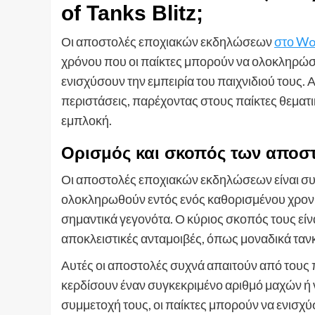
of Tanks Blitz;
Οι αποστολές εποχιακών εκδηλώσεων
στο Wor
χρόνου που οι παίκτες μπορούν να ολοκληρώσο
ενισχύσουν την εμπειρία του παιχνιδιού τους. 
περιστάσεις, παρέχοντας στους παίκτες θεματ
εμπλοκή.
Ορισμός και σκοπός των αποσ
Οι αποστολές εποχιακών εκδηλώσεων είναι συγ
ολοκληρωθούν εντός ενός καθορισμένου χρονι
σημαντικά γεγονότα. Ο κύριος σκοπός τους εί
αποκλειστικές ανταμοιβές, όπως μοναδικά τανκ
Αυτές οι αποστολές συχνά απαιτούν από τους
κερδίσουν έναν συγκεκριμένο αριθμό μαχών ή 
συμμετοχή τους, οι παίκτες μπορούν να ενισχύ