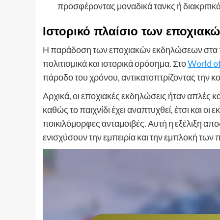
προσφέροντας μοναδικά τανκς ή διακριτικά
Ιστορικό πλαίσιο των εποχιακ
Η παράδοση των εποχιακών εκδηλώσεων στα παι
πολιτισμικά και ιστορικά ορόσημα. Στο
World of
πάροδο του χρόνου, αντικατοπτρίζοντας την κοι
Αρχικά, οι εποχιακές εκδηλώσεις ήταν απλές κ
καθώς το παιχνίδι έχει αναπτυχθεί, έτσι και ο
ποικιλόμορφες ανταμοιβές. Αυτή η εξέλιξη απ
ενισχύσουν την εμπειρία και την εμπλοκή των