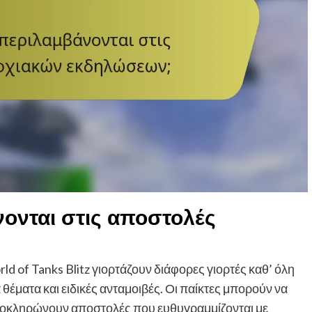
νονται στις αποστολές
 of Tanks Blitz γιορτάζουν διάφορες γιορτές καθ’ όλη
θέματα και ειδικές ανταμοιβές. Οι παίκτες μπορούν να
λοκληρώνουν αποστολές που ευθυγραμμίζονται με