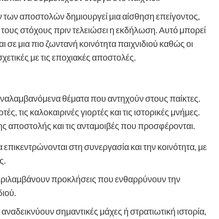
 των αποστολών δημιουργεί μια αίσθηση επείγοντος,
τους στόχους πριν τελειώσει η εκδήλωση. Αυτό μπορεί
ι σε μια πιο ζωντανή κοινότητα παιχνιδιού καθώς οι
σχετικές με τις εποχιακές αποστολές.
αναλαμβανόμενα θέματα που αντηχούν στους παίκτες.
ές, τις καλοκαιρινές γιορτές και τις ιστορικές μνήμες.
ς αποστολής και τις ανταμοιβές που προσφέρονται.
α επικεντρώνονται στη συνεργασία και την κοινότητα, με
ς.
εριλαμβάνουν προκλήσεις που ενθαρρύνουν την
ιού.
 αναδεικνύουν σημαντικές μάχες ή στρατιωτική ιστορία,