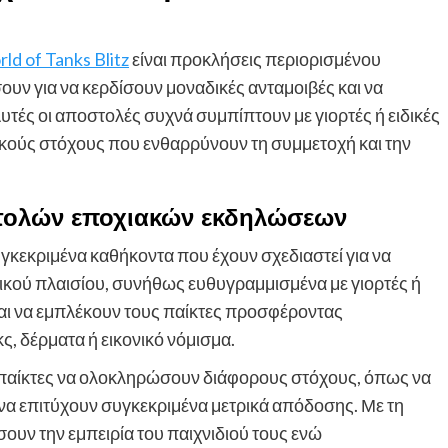
ld of Tanks Blitz
είναι προκλήσεις περιορισμένου
υν για να κερδίσουν μοναδικές ανταμοιβές και να
Αυτές οι αποστολές συχνά συμπίπτουν με γιορτές ή ειδικές
ικούς στόχους που ενθαρρύνουν τη συμμετοχή και την
τολών εποχιακών εκδηλώσεων
κεκριμένα καθήκοντα που έχουν σχεδιαστεί για να
κού πλαισίου, συνήθως ευθυγραμμισμένα με γιορτές ή
ναι να εμπλέκουν τους παίκτες προσφέροντας
ς, δέρματα ή εικονικό νόμισμα.
 παίκτες να ολοκληρώσουν διάφορους στόχους, όπως να
να επιτύχουν συγκεκριμένα μετρικά απόδοσης. Με τη
σουν την εμπειρία του παιχνιδιού τους ενώ