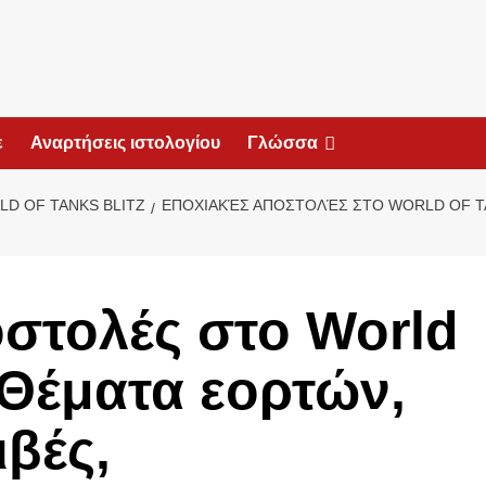
ε
Αναρτήσεις ιστολογίου
Γλώσσα
D OF TANKS BLITZ
ΕΠΟΧΙΑΚΈΣ ΑΠΟΣΤΟΛΈΣ ΣΤΟ WORLD OF TA
στολές στο World
: Θέματα εορτών,
ιβές,