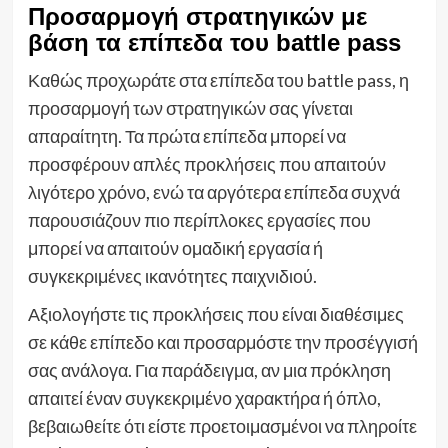
Προσαρμογή στρατηγικών με
βάση τα επίπεδα του battle pass
Καθώς προχωράτε στα επίπεδα του battle pass, η
προσαρμογή των στρατηγικών σας γίνεται
απαραίτητη. Τα πρώτα επίπεδα μπορεί να
προσφέρουν απλές προκλήσεις που απαιτούν
λιγότερο χρόνο, ενώ τα αργότερα επίπεδα συχνά
παρουσιάζουν πιο περίπλοκες εργασίες που
μπορεί να απαιτούν ομαδική εργασία ή
συγκεκριμένες ικανότητες παιχνιδιού.
Αξιολογήστε τις προκλήσεις που είναι διαθέσιμες
σε κάθε επίπεδο και προσαρμόστε την προσέγγισή
σας ανάλογα. Για παράδειγμα, αν μια πρόκληση
απαιτεί έναν συγκεκριμένο χαρακτήρα ή όπλο,
βεβαιωθείτε ότι είστε προετοιμασμένοι να πληροίτε