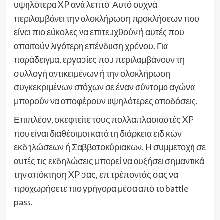
υψηλότερα XP ανά λεπτό. Αυτό συχνά
περιλαμβάνει την ολοκλήρωση προκλήσεων που
είναι πιο εύκολες να επιτευχθούν ή αυτές που
απαιτούν λιγότερη επένδυση χρόνου. Για
παράδειγμα, εργασίες που περιλαμβάνουν τη
συλλογή αντικειμένων ή την ολοκλήρωση
συγκεκριμένων στόχων σε έναν σύντομο αγώνα
μπορούν να αποφέρουν υψηλότερες αποδόσεις.
Επιπλέον, σκεφτείτε τους πολλαπλασιαστές XP
που είναι διαθέσιμοι κατά τη διάρκεια ειδικών
εκδηλώσεων ή Σαββατοκύριακων. Η συμμετοχή σε
αυτές τις εκδηλώσεις μπορεί να αυξήσει σημαντικά
την απόκτηση XP σας, επιτρέποντάς σας να
προχωρήσετε πιο γρήγορα μέσα από το battle
pass.