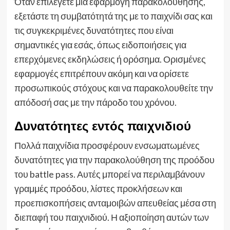
Όταν επιλέγετε μια εφαρμογή παρακολούθησης,
εξετάστε τη συμβατότητά της με το παιχνίδι σας και
τις συγκεκριμένες δυνατότητες που είναι
σημαντικές για εσάς, όπως ειδοποιήσεις για
επερχόμενες εκδηλώσεις ή ορόσημα. Ορισμένες
εφαρμογές επιτρέπουν ακόμη και να ορίσετε
προσωπικούς στόχους και να παρακολουθείτε την
απόδοσή σας με την πάροδο του χρόνου.
Δυνατότητες εντός παιχνιδιού
Πολλά παιχνίδια προσφέρουν ενσωματωμένες
δυνατότητες για την παρακολούθηση της προόδου
του battle pass. Αυτές μπορεί να περιλαμβάνουν
γραμμές προόδου, λίστες προκλήσεων και
προεπισκοπήσεις ανταμοιβών απευθείας μέσα στη
διεπαφή του παιχνιδιού. Η αξιοποίηση αυτών των