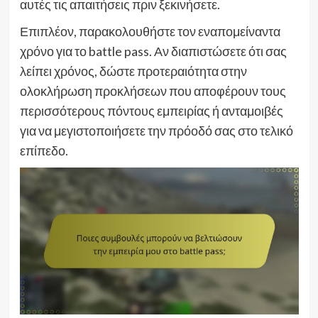
αυτές τις απαιτήσεις πριν ξεκινήσετε.
Επιπλέον, παρακολουθήστε τον εναπομείναντα
χρόνο για το battle pass. Αν διαπιστώσετε ότι σας
λείπει χρόνος, δώστε προτεραιότητα στην
ολοκλήρωση προκλήσεων που αποφέρουν τους
περισσότερους πόντους εμπειρίας ή ανταμοιβές
για να μεγιστοποιήσετε την πρόοδό σας στο τελικό
επίπεδο.