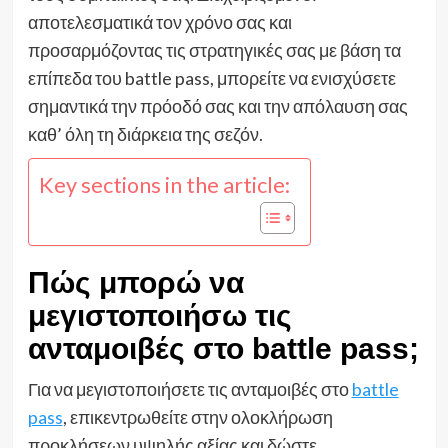
αποτελεσματικά τον χρόνο σας και
προσαρμόζοντας τις στρατηγικές σας με βάση τα
επίπεδα του battle pass, μπορείτε να ενισχύσετε
σημαντικά την πρόοδό σας και την απόλαυση σας
καθ’ όλη τη διάρκεια της σεζόν.
Key sections in the article:
Πώς μπορώ να
μεγιστοποιήσω τις
ανταμοιβές στο battle pass;
Για να μεγιστοποιήσετε τις ανταμοιβές στο
battle
pass
, επικεντρωθείτε στην ολοκλήρωση
προκλήσεων υψηλής αξίας και δώστε