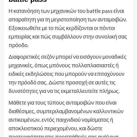
Η κατανόηση των μηχανικών του battle pass είναι
απαραίτητη για τη μεγιστοποίηση των ανταμοιβών.
Εξοικειωθείτε με το πώς κερδίζονται οι πόντοι
εμπειρίας και πώς συμβάλλουν στην συνολική σας
πρόοδο.
Διαφορετικές σεζόν μπορεί να εισάγουν μοναδικές
μηχανικές, όπως μπόνους πολλαπλασιαστές ή
ειδικές εκδηλώσεις που μπορούν να επιταχύνουν
την πρόοδό σας. Δώστε προσοχή σε αυτές τις
δυνατότητες για να τις εκμεταλλευτείτε πλήρως.
Μάθετε για τους τύπους ανταμοιβών που είναι
διαθέσιμες, συμπεριλαμβανομένων καλλυντικών
αντικειμένων, εντός παιχνιδιού νομίσματος ή
αποκλειστικού περιεχομένου, και δώστε
προτεραιότητα στις προσπάθειές σας ανάλογα.