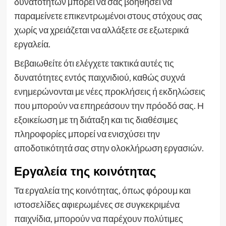
δυνατοτήτων μπορεί να σας βοηθήσει να
παραμείνετε επικεντρωμένοι στους στόχους σας
χωρίς να χρειάζεται να αλλάξετε σε εξωτερικά
εργαλεία.
Βεβαιωθείτε ότι ελέγχετε τακτικά αυτές τις
δυνατότητες εντός παιχνιδιού, καθώς συχνά
ενημερώνονται με νέες προκλήσεις ή εκδηλώσεις
που μπορούν να επηρεάσουν την πρόοδό σας. Η
εξοικείωση με τη διάταξη και τις διαθέσιμες
πληροφορίες μπορεί να ενισχύσει την
αποδοτικότητά σας στην ολοκλήρωση εργασιών.
Εργαλεία της κοινότητας
Τα εργαλεία της κοινότητας, όπως φόρουμ και
ιστοσελίδες αφιερωμένες σε συγκεκριμένα
παιχνίδια, μπορούν να παρέχουν πολύτιμες