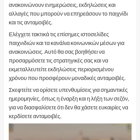
ανακοινώνουν ενημερώσεις, εκδηλώσεις και
αλλαγές που μπορούν να επηρεάσουν το παιχνίδι
και τις ανταμοιβές.
Ελέγχετε τακτικά τις επίσημες ιστοσελίδες
παιχνιδιών και τα κανάλια κοινωνικών μέσων για
ανακοινώσεις. Αυτό θα σας βοηθήσει να
προσαρμόσετε τις στρατηγικές σας και να
εκμεταλλευτείτε εκδηλώσεις περιορισμένου
χρόνου που προσφέρουν μοναδικές ανταμοιβές.
Σκεφτείτε να ορίσετε υπενθυμίσεις για σημαντικές
ημερομηνίες, όπως η έναρξη και η λήξη των σεζόν,
για να διασφαλίσετε ότι δεν θα χάσετε ευκαιρίες να
κερδίσετε ανταμοιβές.