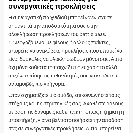
συνεργατικές προκλήσεις
Η συνεργατική παιχνιδιού μπορεί να ενισχύσει
σημαντικά την αποδοτικότητά σας στην
ολοκλήρωση προκλήσεων του battle pass.
Συνεργαζόμενοι με φίλους ή άλλους παίκτες,
μπορείτε να αναλάβετε προκλήσεις που μπορεί να
είναι δύσκολες να ολοκληρωθούν μόνοι σας. Αυτό
όχι μόνο καθιστά το παιχνίδι πιο ευχάριστο αλλά
αυξάνει επίσης τις πιθανότητές σας να κερδίσετε
ανταμοιβές πιο γρήγορα.
Όταν σχηματίζετε μια ομάδα, επικοινωνήστε τους
στόχους και τις στρατηγικές σας. Αναθέστε ρόλους
με βάση τις δυνάμεις κάθε παίκτη, όπως η ζημιά ή η
υποστήριξη, για να βελτιστοποιήσετε την απόδοσή
σας σε συνεργατικές προκλήσεις. Αυτό μπορεί να