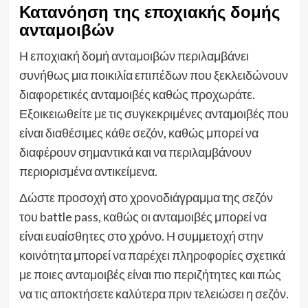
Κατανόηση της εποχιακής δομής
ανταμοιβών
Η εποχιακή δομή ανταμοιβών περιλαμβάνει
συνήθως μια ποικιλία επιπέδων που ξεκλειδώνουν
διαφορετικές ανταμοιβές καθώς προχωράτε.
Εξοικειωθείτε με τις συγκεκριμένες ανταμοιβές που
είναι διαθέσιμες κάθε σεζόν, καθώς μπορεί να
διαφέρουν σημαντικά και να περιλαμβάνουν
περιορισμένα αντικείμενα.
Δώστε προσοχή στο χρονοδιάγραμμα της σεζόν
του battle pass, καθώς οι ανταμοιβές μπορεί να
είναι ευαίσθητες στο χρόνο. Η συμμετοχή στην
κοινότητα μπορεί να παρέχει πληροφορίες σχετικά
με ποιες ανταμοιβές είναι πιο περιζήτητες και πώς
να τις αποκτήσετε καλύτερα πριν τελειώσει η σεζόν.