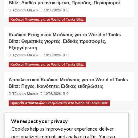
Blitz: Διαθέσιμα αντικείμενα, Πρόοδος, Περιορισμοί
Τζόρνταν Μπλέικ
10/03/2026
0
Κωδικοί Μπόνους για το World of Tanks Blitz
Κωδικοί Εποχιακού Μπόνους για το World of Tanks
Blitz: Θεματικές γιορτές, Ειδικές προσφορές,
Εξαργύρωση
Τζόρνταν Μπλέικ
10/03/2026
0
Κωδικοί Μπόνους για το World of Tanks Blitz
Αποκλειστικοί Κωδικοί Μπόνους για το World of Tanks
Blitz: Πηγές, Ικανότητα, Ειδικές εκδηλώσεις
Τζόρνταν Μπλέικ
10/03/2026
0
Βραβεία Αποστολών Εκδηλώσεων στο World of Tanks Blitz
Πρόοδος Αποστολής Εκδηλώσεων στο World of Tanks
We respect your privacy
Blitz: Παρακολούθηση, Ανταμοιβές ανά στάδιο,
Cookies help us improve your experience, deliver
Συμβουλές
personalized content, and analyze traffic. You can